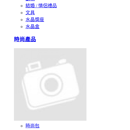
結婚 / 情侶禮品
文具
水晶獎座
水晶盒
時尚產品
時尚包