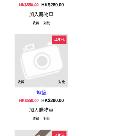
HK$280.00
HK$550.00
加入購物車
收藏
對比
-49%
收藏
對比
燈籠
HK$280.00
HK$550.00
加入購物車
收藏
對比
-49%