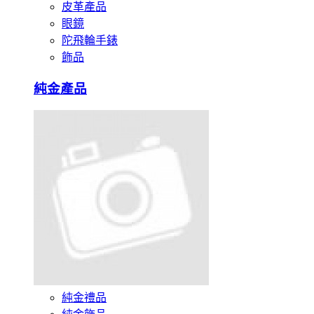
皮革產品
眼鏡
陀飛輪手錶
飾品
純金產品
純金禮品