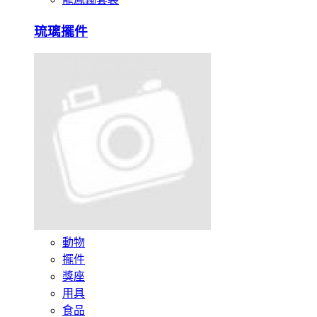
琉璃擺件
動物
擺件
獎座
用具
食品