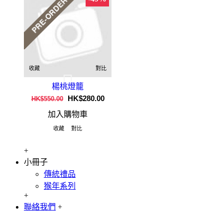
收藏
對比
楊桃燈籠
HK$280.00
HK$550.00
加入購物車
收藏
對比
+
小冊子
傳統禮品
猴年系列
+
聯絡我們
+