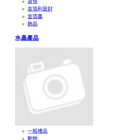
貨幣
金箔利是封
金箔畫
飾品
水晶產品
一般禮品
動物