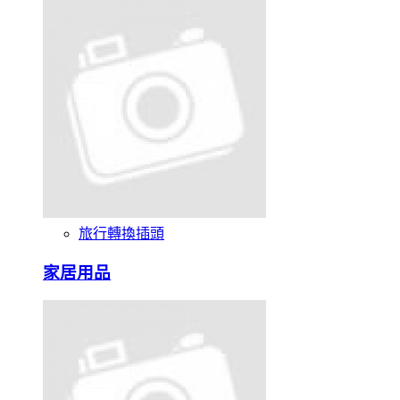
旅行轉換插頭
家居用品