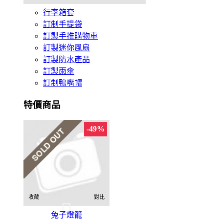
行李箱套
訂制手提袋
訂製手推購物車
訂製迷你風扇
訂製防水產品
訂製雨傘
訂制鴨嘴帽
特價商品
-49%
收藏
對比
兔子燈籠