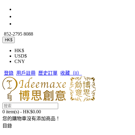
852-2795 8088
HK$
HK$
USD$
CNY
登錄
用戶註冊
歷史訂單
收藏（
0
）
0 item(s) - HK$0.00
您的購物車沒有添加商品！
目錄